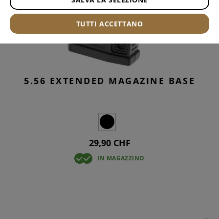
TUTTI ACCETTANO
5.56 EXTENDED MAGAZINE BASE
29,90 CHF
IN MAGAZZINO