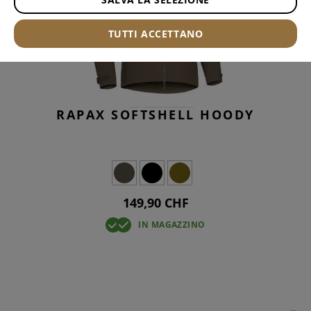
TUTTI ACCETTANO
RAPAX SOFTSHELL HOODY
149,90 CHF
IN MAGAZZINO