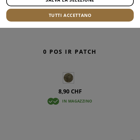
TUTTI ACCETTANO
0 POS IR PATCH
8,90 CHF
IN MAGAZZINO