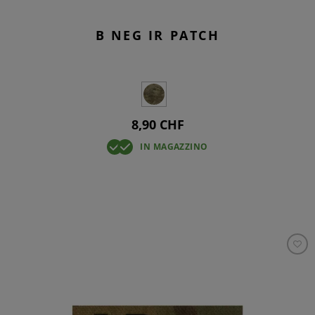
B NEG IR PATCH
8,90 CHF
IN MAGAZZINO