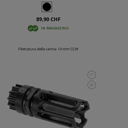
89,90 CHF
IN MAGAZZINO
Filettatura della canna: 14 mm CCW