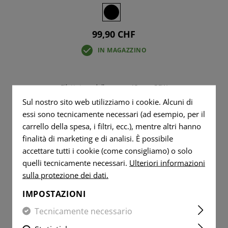
99,90 CHF
IN MAGAZZINO
Filettatura della canna: 13 mm CCW
Sul nostro sito web utilizziamo i cookie. Alcuni di
essi sono tecnicamente necessari (ad esempio, per il
carrello della spesa, i filtri, ecc.), mentre altri hanno
finalità di marketing e di analisi. È possibile
accettare tutti i cookie (come consigliamo) o solo
quelli tecnicamente necessari.
Ulteriori informazioni
sulla protezione dei dati.
IMPOSTAZIONI
Tecnicamente necessario