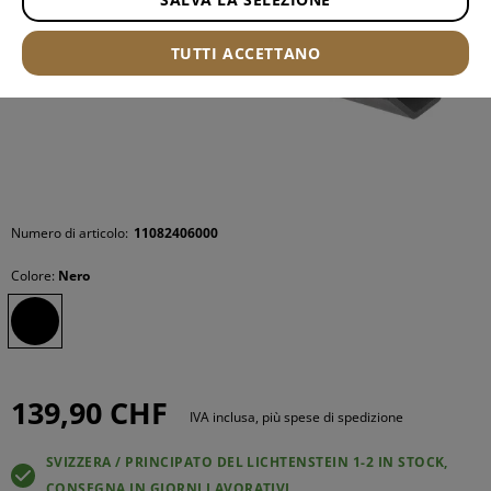
TUTTI ACCETTANO
Numero di articolo:
11082406000
Colore:
Nero
139,90 CHF
IVA inclusa, più spese di spedizione
SVIZZERA / PRINCIPATO DEL LICHTENSTEIN 1-2 IN STOCK,
CONSEGNA IN GIORNI LAVORATIVI