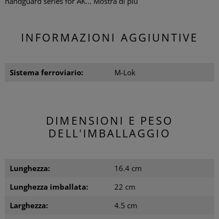
handguard series for AK...
Mostra di più
INFORMAZIONI AGGIUNTIVE
Sistema ferroviario:
M-Lok
DIMENSIONI E PESO
DELL'IMBALLAGGIO
Lunghezza:
16.4 cm
Lunghezza imballata:
22 cm
Larghezza:
4.5 cm