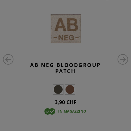
AB NEG BLOODGROUP
PATCH
3,90 CHF
IN MAGAZZINO