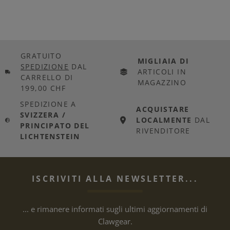
GRATUITO
MIGLIAIA DI
SPEDIZIONE
DAL
ARTICOLI IN
CARRELLO DI
MAGAZZINO
199,00 CHF
SPEDIZIONE A
ACQUISTARE
SVIZZERA /
LOCALMENTE
DAL
PRINCIPATO DEL
RIVENDITORE
LICHTENSTEIN
ISCRIVITI ALLA NEWSLETTER...
... e rimanere informati sugli ultimi aggiornamenti di
Clawgear.