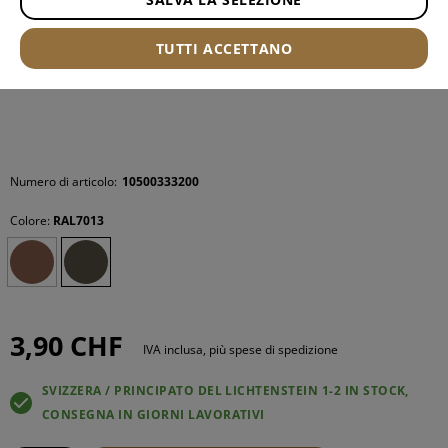
TUTTI ACCETTANO
Numero di articolo:
10500333200
Colore:
RAL7013
3,90 CHF
IVA inclusa, più spese di spedizione
SVIZZERA / PRINCIPATO DEL LICHTENSTEIN 1-2 IN STOCK,
CONSEGNA IN GIORNI LAVORATIVI