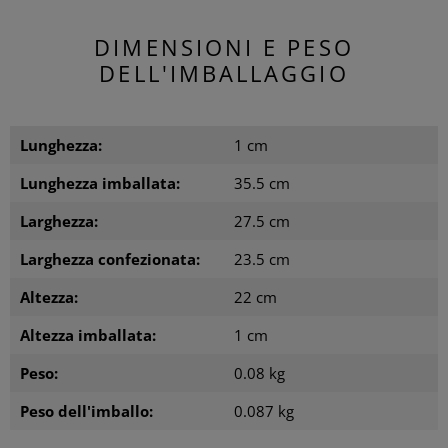
DIMENSIONI E PESO
DELL'IMBALLAGGIO
Lunghezza:
1 cm
Lunghezza imballata:
35.5 cm
Larghezza:
27.5 cm
Larghezza confezionata:
23.5 cm
Altezza:
22 cm
Altezza imballata:
1 cm
Peso:
0.08 kg
Peso dell'imballo:
0.087 kg