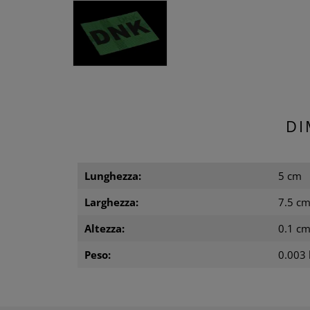
DI
Lunghezza:
5 cm
Larghezza:
7.5 c
Altezza:
0.1 c
Peso:
0.003 