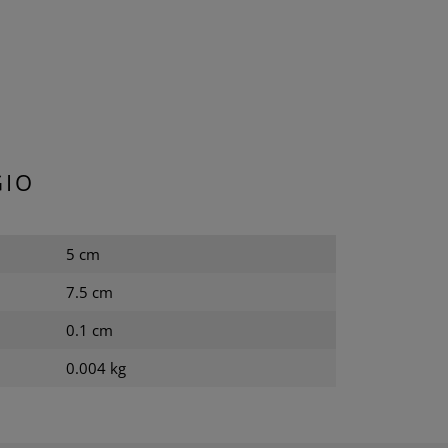
GIO
5 cm
7.5 cm
0.1 cm
0.004 kg