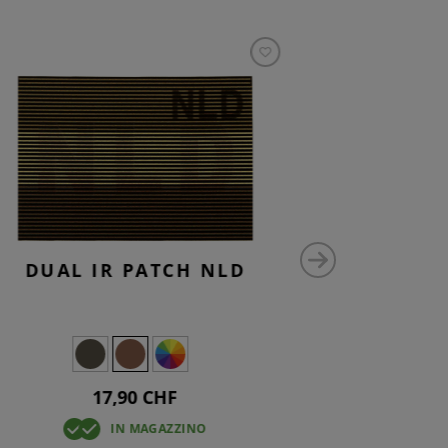
DUAL IR PATCH NLD
DUAL
17,90 CHF
IN MAGAZZINO