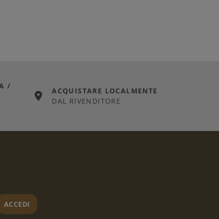
A /
ACQUISTARE LOCALMENTE
DAL RIVENDITORE
ter
ACCEDI