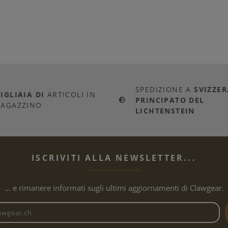
SPEDIZIONE A
SVIZZER
IGLIAIA DI
ARTICOLI IN
PRINCIPATO DEL
AGAZZINO
LICHTENSTEIN
ISCRIVITI ALLA NEWSLETTER...
... e rimanere informati sugli ultimi aggiornamenti di Clawgear.
Indirizzo e-mail della newslet