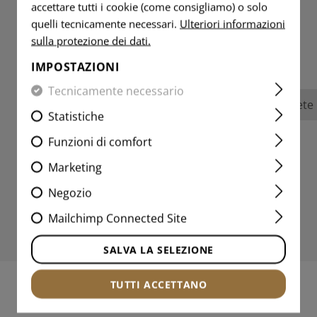
accettare tutti i cookie (come consigliamo) o solo
quelli tecnicamente necessari.
Ulteriori informazioni
sulla protezione dei dati.
RECENSIONI
IMPOSTAZIONI
Tecnicamente necessario
Nessuna recensione trovata. Condividete pu
Statistiche
Funzioni di comfort
Marketing
Negozio
Mailchimp Connected Site
SALVA LA SELEZIONE
TUTTI ACCETTANO
PRODOTTI INTERESSANTI