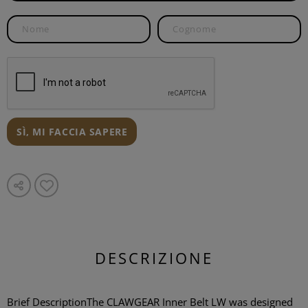
SÌ, MI FACCIA SAPERE
DESCRIZIONE
Brief DescriptionThe CLAWGEAR Inner Belt LW was designed