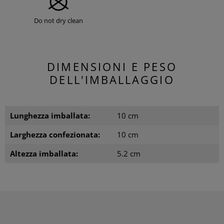
Do not dry clean
DIMENSIONI E PESO
DELL'IMBALLAGGIO
Lunghezza imballata:
10 cm
Larghezza confezionata:
10 cm
Altezza imballata:
5.2 cm