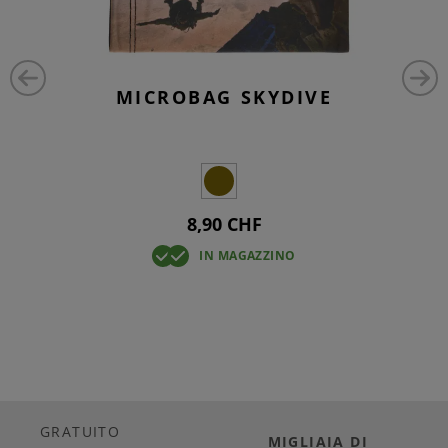
MICROBAG SKYDIVE
8,90 CHF
IN MAGAZZINO
GRATUITO
MIGLIAIA DI