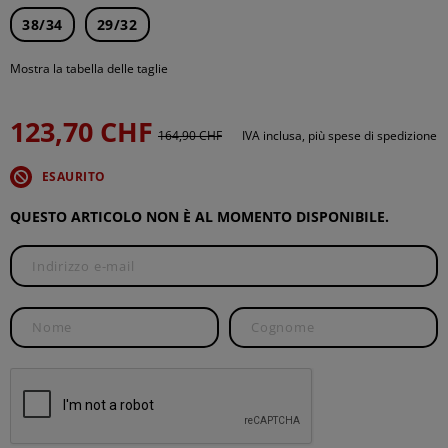
38/34
29/32
Mostra la tabella delle taglie
123,70 CHF
164,90 CHF
IVA inclusa, più spese di spedizione
ESAURITO
QUESTO ARTICOLO NON È AL MOMENTO DISPONIBILE.