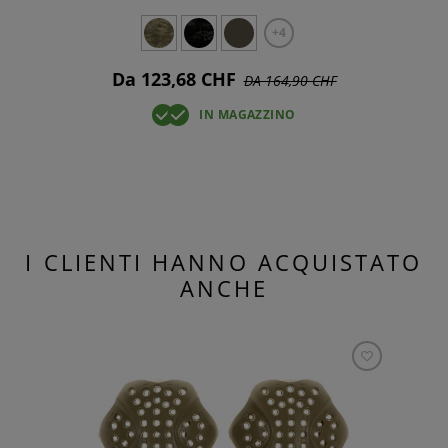
+4
Da 123,68 CHF
DA 164,90 CHF
IN MAGAZZINO
I CLIENTI HANNO ACQUISTATO
ANCHE