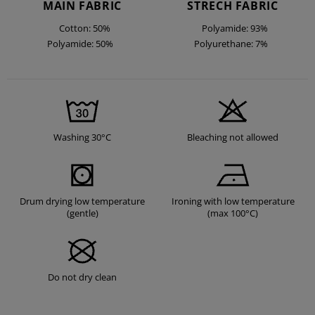
MAIN FABRIC
STRECH FABRIC
Cotton: 50%
Polyamide: 93%
Polyamide: 50%
Polyurethane: 7%
Washing 30°C
Bleaching not allowed
Drum drying low temperature
Ironing with low temperature
(gentle)
(max 100°C)
Do not dry clean