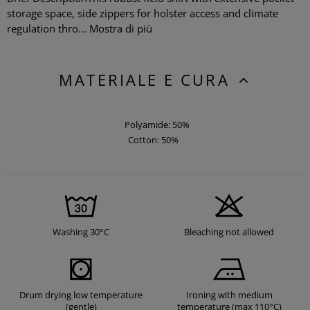
storage space, side zippers for holster access and climate
regulation thro...
Mostra di più
MATERIALE E CURA
Polyamide: 50%
Cotton: 50%
Washing 30°C
Bleaching not allowed
Drum drying low temperature
Ironing with medium
(gentle)
temperature (max 110°C)