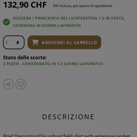
132,90 CHF
IVA inclusa, più spese di spedizione
SVIZZERA / PRINCIPATO DEL LICHTENSTEIN 1-2 IN STOCK,
CONSEGNA IN GIORNI LAVORATIVI
AGGIUNGI AL CARRELLO
Stato delle scorte:
2 PEZZO - CONSEGNATO IN 1-2 GIORNI LAVORATIVI
DESCRIZIONE
Brief DescriptionThis robust field shirt with extensive pocket