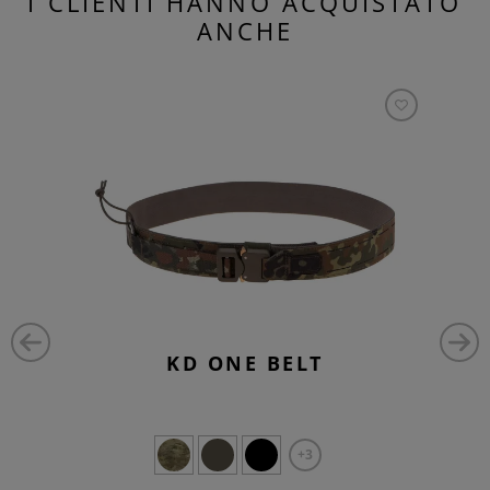
I CLIENTI HANNO ACQUISTATO
ANCHE
KD ONE BELT
+3