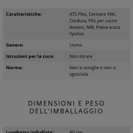
Caratteristiche:
ATS Flex, Cerniere YKK,
Cordura, Filo per cucire
Amann, NIR, Pietra scura
Ypsilon
Genere:
Uomo
Istruzioni per la cura:
Non stirare
Norma:
Non si scioglie e non si
sgocciola
DIMENSIONI E PESO
DELL'IMBALLAGGIO
Lunghezza imballata:
40 cm