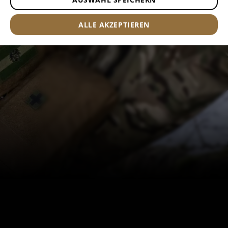
Tarnmuster.
ALLE AKZEPTIEREN
MEHR ERFAHREN