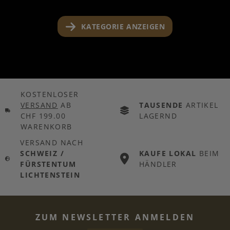
KATEGORIE ANZEIGEN
KOSTENLOSER
VERSAND
AB
TAUSENDE
ARTIKEL
CHF 199.00
LAGERND
WARENKORB
VERSAND NACH
SCHWEIZ /
KAUFE LOKAL
BEIM
FÜRSTENTUM
HÄNDLER
LICHTENSTEIN
ZUM NEWSLETTER ANMELDEN