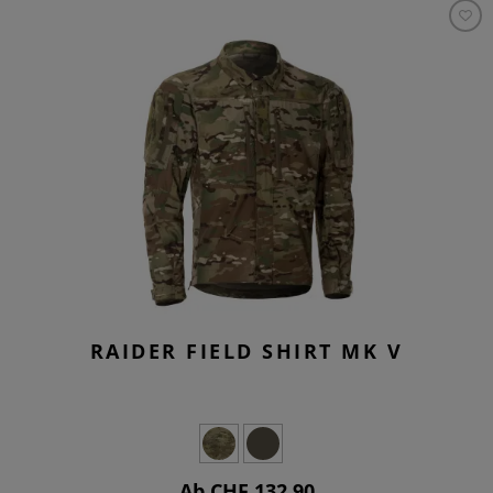
RAIDER FIELD SHIRT MK V
Ab CHF 132.90