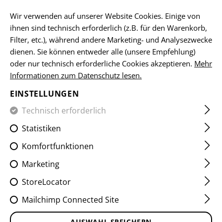
DE
Wir verwenden auf unserer Website Cookies. Einige von
ihnen sind technisch erforderlich (z.B. für den Warenkorb,
Filter, etc.), während andere Marketing- und Analysezwecke
dienen. Sie können entweder alle (unsere Empfehlung)
FIELD SHIRTS
oder nur technisch erforderliche Cookies akzeptieren.
Mehr
Informationen zum Datenschutz lesen.
HOME
KLEIDUNG
SHIRTS
FIELD SHIRTS
EINSTELLUNGEN
Technisch erforderlich
FILTER
Statistiken
Komfortfunktionen
Marketing
StoreLocator
Mailchimp Connected Site
AUSWAHL SPEICHERN