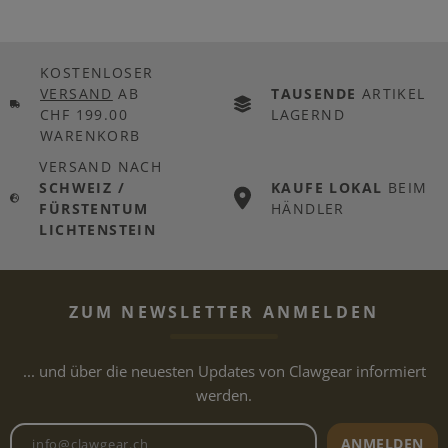
KOSTENLOSER
VERSAND
AB
TAUSENDE
ARTIKEL
CHF 199.00
LAGERND
WARENKORB
VERSAND NACH
SCHWEIZ /
KAUFE LOKAL
BEIM
FÜRSTENTUM
HÄNDLER
LICHTENSTEIN
ZUM NEWSLETTER ANMELDEN
... und über die neuesten Updates von Clawgear informiert
werden.
Newsletter E-Mail-Adresse
ANMELDEN