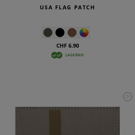
USA FLAG PATCH
CHF 6.90
LAGERND