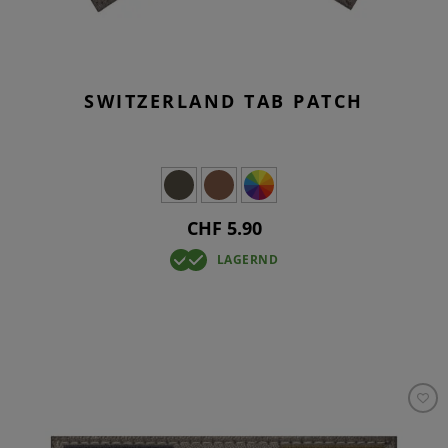
SWITZERLAND TAB PATCH
CHF 5.90
LAGERND