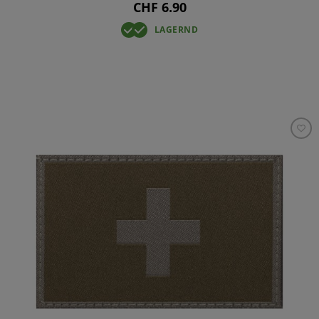
CHF 6.90
LAGERND