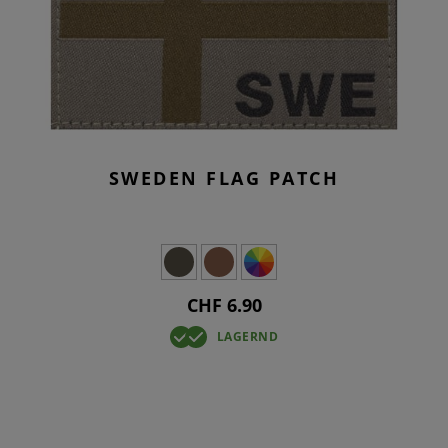
SWEDEN FLAG PATCH
CHF 6.90
LAGERND