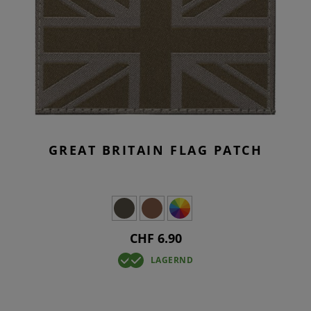
GREAT BRITAIN FLAG PATCH
CHF 6.90
LAGERND