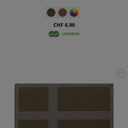
CHF 6.90
LAGERND