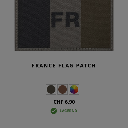
FRANCE FLAG PATCH
CHF 6.90
LAGERND