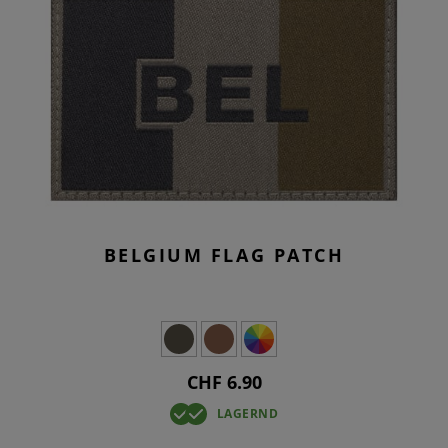
BELGIUM FLAG PATCH
CHF 6.90
LAGERND