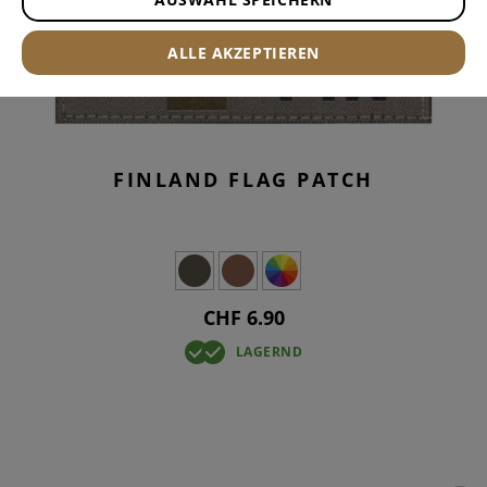
ALLE AKZEPTIEREN
FINLAND FLAG PATCH
CHF 6.90
LAGERND