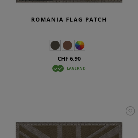
ROMANIA FLAG PATCH
CHF 6.90
LAGERND