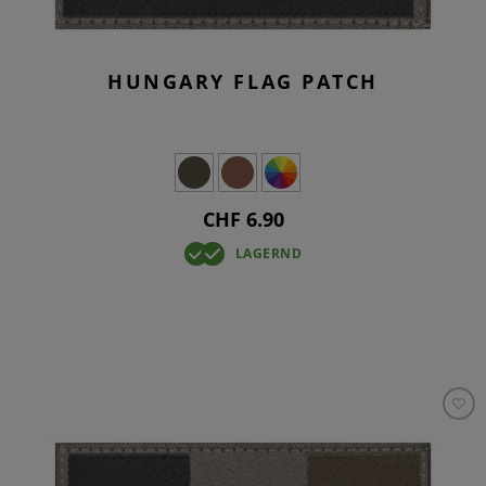
HUNGARY FLAG PATCH
CHF 6.90
LAGERND