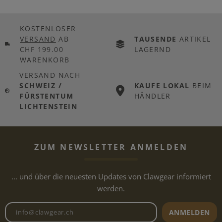
KOSTENLOSER
VERSAND
AB
TAUSENDE
ARTIKEL
CHF 199.00
LAGERND
WARENKORB
VERSAND NACH
SCHWEIZ /
KAUFE LOKAL
BEIM
FÜRSTENTUM
HÄNDLER
LICHTENSTEIN
ZUM NEWSLETTER ANMELDEN
... und über die neuesten Updates von Clawgear informiert
werden.
Newsletter E-Mail-Adresse
ANMELDEN