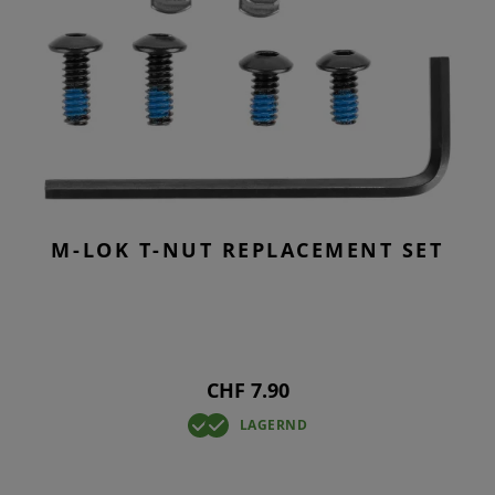
M-LOK T-NUT REPLACEMENT SET
CHF 7.90
LAGERND