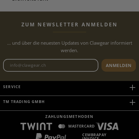
ZUM NEWSLETTER ANMELDEN
... und über die neuesten Updates von Clawgear informiert
werden.
Newsletter E-Mail-Adresse
ANMELDEN
SERVICE
TM TRADING GMBH
ZAHLUNGSMETHODEN
MASTERCARD
CEMBRAPAY
INVOICE