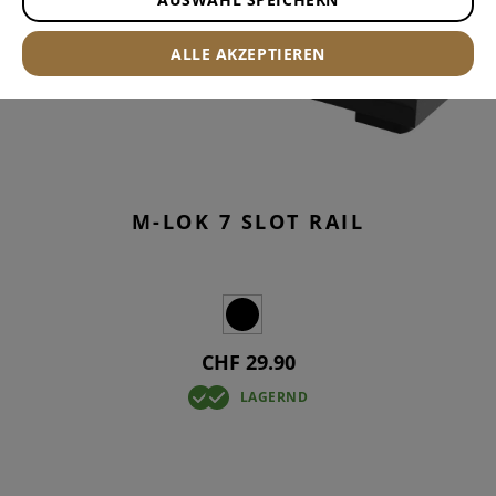
ALLE AKZEPTIEREN
M-LOK 7 SLOT RAIL
CHF 29.90
LAGERND