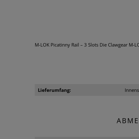
M-LOK Picatinny Rail – 3 Slots Die Clawgear M-LO
Lieferumfang:
Innens
ABME