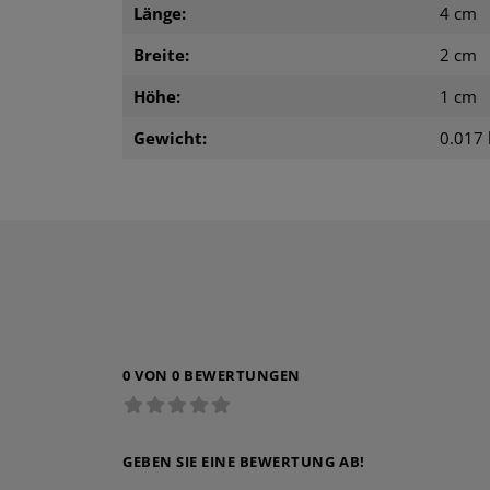
Länge:
4 cm
Breite:
2 cm
Höhe:
1 cm
Gewicht:
0.017 
0 VON 0 BEWERTUNGEN
GEBEN SIE EINE BEWERTUNG AB!