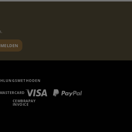
n.
MELDEN
AHLUNGSMETHODEN
MASTERCARD
CEMBRAPAY
INVOICE