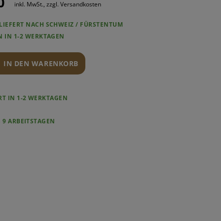
0
inkl. MwSt., zzgl. Versandkosten
LIEFERT NACH SCHWEIZ / FÜRSTENTUM
F
N IN 1-2 WERKTAGEN
DS
IN DEN WARENKORB
ERT IN 1-2 WERKTAGEN
S 9 ARBEITSTAGEN