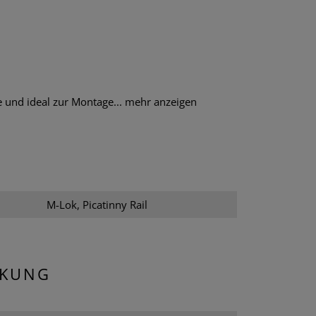
e und ideal zur Montage...
mehr anzeigen
M-Lok, Picatinny Rail
CKUNG