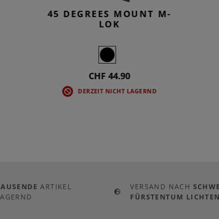
45 DEGREES MOUNT M-
LOK
CHF 44.90
DERZEIT NICHT LAGERND
TAUSENDE
ARTIKEL
VERSAND NACH
SCHWE
LAGERND
FÜRSTENTUM LICHTEN