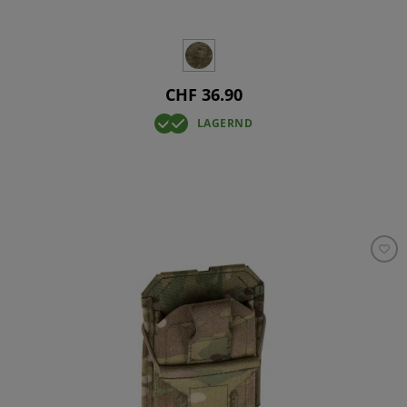
CHF 36.90
LAGERND