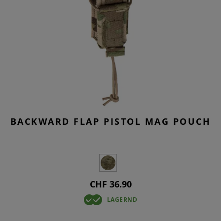
BACKWARD FLAP PISTOL MAG POUCH
CHF 36.90
LAGERND