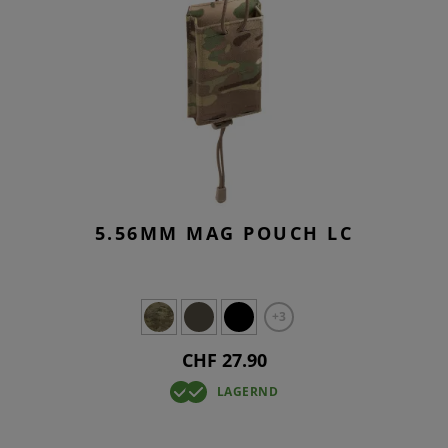
5.56MM MAG POUCH LC
+3
CHF 27.90
LAGERND