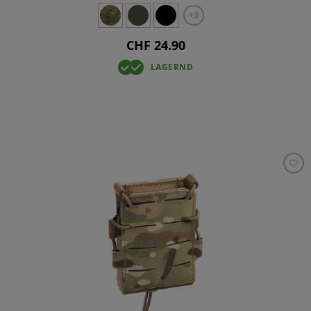
+3
CHF 24.90
LAGERND