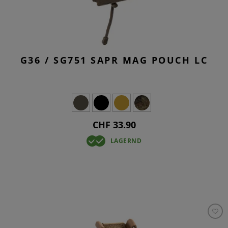
G36 / SG751 SAPR MAG POUCH LC
CHF 33.90
LAGERND