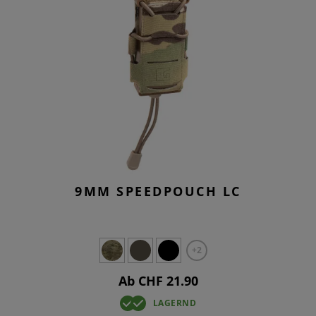
9MM SPEEDPOUCH LC
+2
Ab CHF 21.90
LAGERND