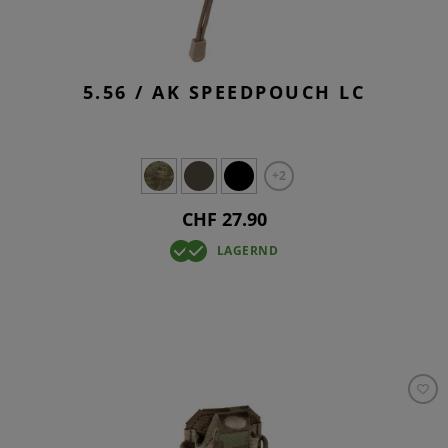
5.56 / AK SPEEDPOUCH LC
+2
CHF 27.90
LAGERND