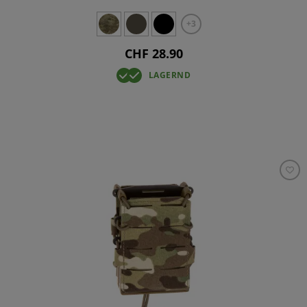
+3
CHF 28.90
LAGERND