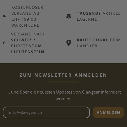
KOSTENLOSER
VERSAND
AB
TAUSENDE
ARTIKEL
CHF 199.00
LAGERND
WARENKORB
VERSAND NACH
SCHWEIZ /
KAUFE LOKAL
BEIM
FÜRSTENTUM
HÄNDLER
LICHTENSTEIN
ZUM NEWSLETTER ANMELDEN
... und über die neuesten Updates von Clawgear informiert
werden.
Newsletter E-Mail-Adresse
ANMELDEN