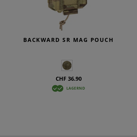
BACKWARD SR MAG POUCH
CHF 36.90
LAGERND