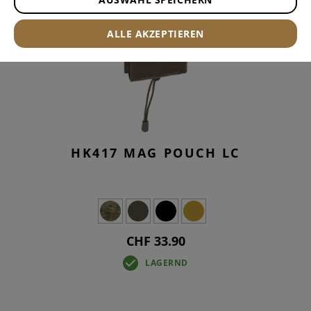
ALLE AKZEPTIEREN
HK417 MAG POUCH LC
CHF 33.90
LAGERND