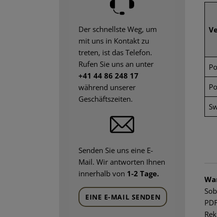
Der schnellste Weg, um
Ve
mit uns in Kontakt zu
treten, ist das Telefon.
Rufen Sie uns an unter
Po
+41 44 86 248 17
Po
während unserer
Geschäftszeiten.
Sw
Senden Sie uns eine E-
Mail. Wir antworten Ihnen
innerhalb von
1-2 Tage.
Wan
Sob
EINE E-MAIL SENDEN
PDF
Rek