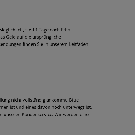
öglichkeit, sie 14 Tage nach Erhalt
as Geld auf die ursprüngliche
sendungen finden Sie in unserem Leitfaden
llung nicht vollständig ankommt. Bitte
en ist und eines davon noch unterwegs ist.
t an unseren Kundenservice. Wir werden eine