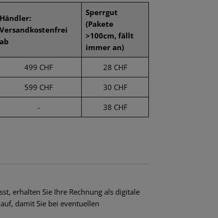
Sperrgut
Händler:
(Pakete
F
Versandkostenfrei
>100cm, fällt
ab
DS
immer an)
499 CHF
28 CHF
599 CHF
30 CHF
-
38 CHF
st, erhalten Sie Ihre Rechnung als digitale
auf, damit Sie bei eventuellen