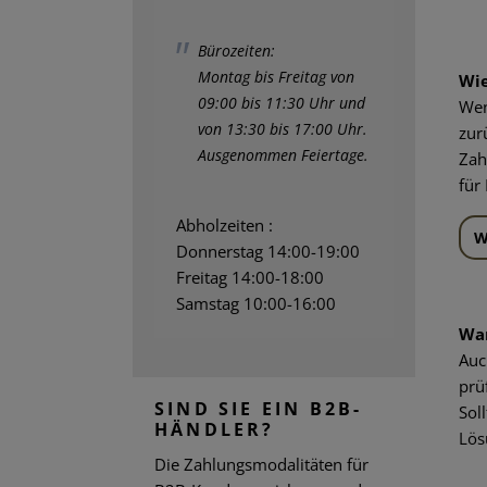
Bürozeiten:
Montag bis Freitag von
Wie
09:00 bis 11:30 Uhr und
Wen
von 13:30 bis 17:00 Uhr.
zur
Ausgenommen Feiertage.
Zah
für
Abholzeiten :
W
Donnerstag 14:00-19:00
Freitag 14:00-18:00
Samstag 10:00-16:00
War
Auc
prü
SIND SIE EIN B2B-
Sol
HÄNDLER?
Lös
Die Zahlungsmodalitäten für