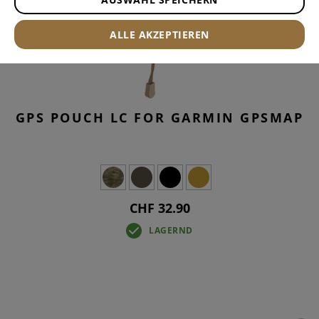
ALLE AKZEPTIEREN
GPS POUCH LC FOR GARMIN GPSMAP
CHF 32.90
LAGERND