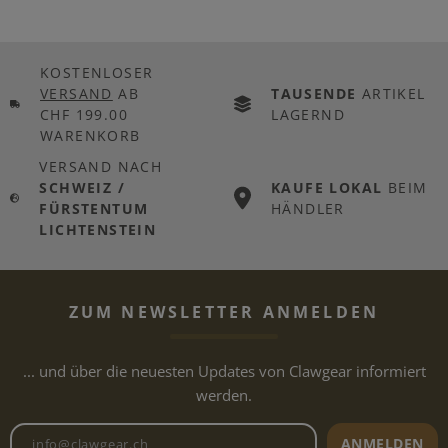
KOSTENLOSER
VERSAND
AB
TAUSENDE
ARTIKEL
CHF 199.00
LAGERND
WARENKORB
VERSAND NACH
SCHWEIZ /
KAUFE LOKAL
BEIM
FÜRSTENTUM
HÄNDLER
LICHTENSTEIN
ZUM NEWSLETTER ANMELDEN
... und über die neuesten Updates von Clawgear informiert
werden.
Newsletter E-Mail-Adresse
ANMELDEN