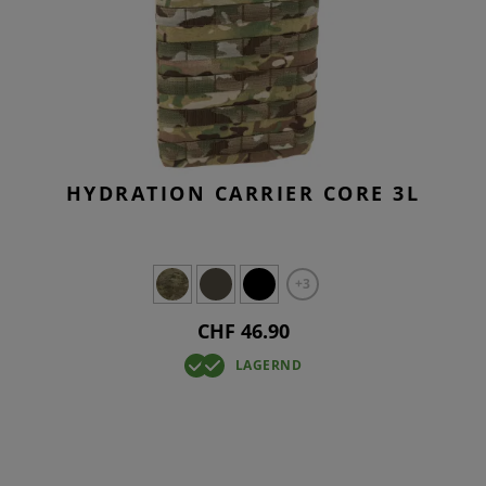
HYDRATION CARRIER CORE 3L
+3
CHF 46.90
LAGERND