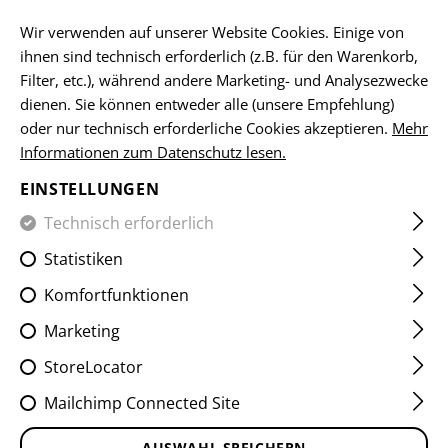
DE
Wir verwenden auf unserer Website Cookies. Einige von
ihnen sind technisch erforderlich (z.B. für den Warenkorb,
Filter, etc.), während andere Marketing- und Analysezwecke
dienen. Sie können entweder alle (unsere Empfehlung)
EQUIPMENTTASCHEN
oder nur technisch erforderliche Cookies akzeptieren.
Mehr
Informationen zum Datenschutz lesen.
HOME
EQUIPMENT
TASCHEN
EQUIPMENTTASCHEN
EINSTELLUNGEN
Technisch erforderlich
FILTER
Statistiken
Komfortfunktionen
Marketing
StoreLocator
Mailchimp Connected Site
AUSWAHL SPEICHERN