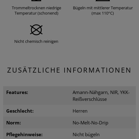
Trommeltrocknen niedrige
Bügeln mit mittlerer Temperatur
Temperatur (schonend)
(max 110°C)
Nicht chemisch reinigen
ZUSÄTZLICHE INFORMATIONEN
Features:
Amann-Nähgarn, NIR, YKK-
Reißverschlüsse
Geschlecht:
Herren
Norm:
No-Melt-No-Drip
Pflegehinweise:
Nicht bügeln