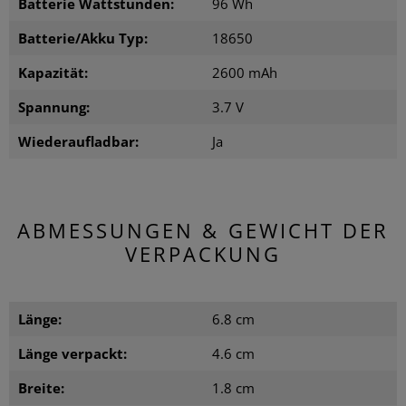
Batterie Wattstunden:
96 Wh
Batterie/Akku Typ:
18650
Kapazität:
2600 mAh
Spannung:
3.7 V
Wiederaufladbar:
Ja
ABMESSUNGEN & GEWICHT DER
VERPACKUNG
Länge:
6.8 cm
Länge verpackt:
4.6 cm
Breite:
1.8 cm