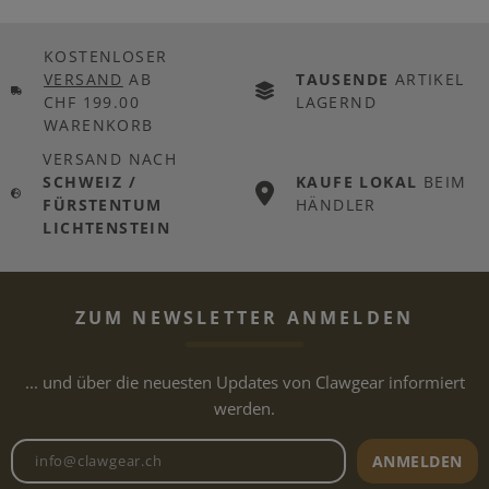
KOSTENLOSER
VERSAND
AB
TAUSENDE
ARTIKEL
CHF 199.00
LAGERND
WARENKORB
VERSAND NACH
SCHWEIZ /
KAUFE LOKAL
BEIM
FÜRSTENTUM
HÄNDLER
LICHTENSTEIN
ZUM NEWSLETTER ANMELDEN
... und über die neuesten Updates von Clawgear informiert
werden.
Newsletter E-Mail-Adresse
ANMELDEN