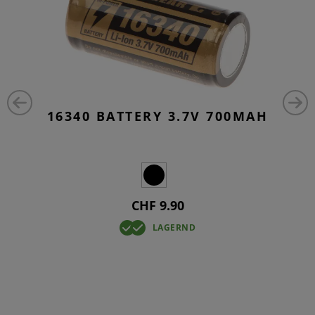
16340 BATTERY 3.7V 700MAH
CHF 9.90
LAGERND