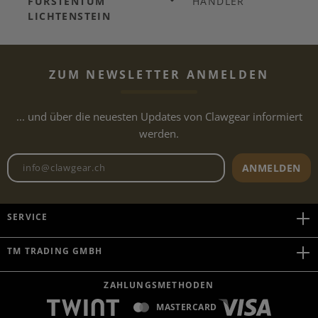
FÜRSTENTUM
HÄNDLER
LICHTENSTEIN
ZUM NEWSLETTER ANMELDEN
... und über die neuesten Updates von Clawgear informiert
werden.
Newsletter E-Mail-Adresse
ANMELDEN
SERVICE
TM TRADING GMBH
ZAHLUNGSMETHODEN
MASTERCARD