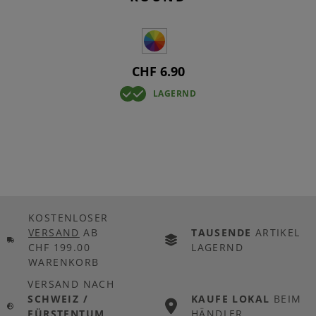
CHF 6.90
LAGERND
KOSTENLOSER
VERSAND
AB
TAUSENDE
ARTIKEL
CHF 199.00
LAGERND
WARENKORB
VERSAND NACH
SCHWEIZ /
KAUFE LOKAL
BEIM
FÜRSTENTUM
HÄNDLER