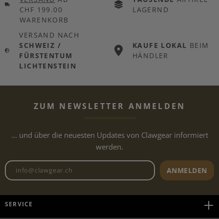
CHF 199.00
LAGERND
WARENKORB
VERSAND NACH
SCHWEIZ /
KAUFE LOKAL
BEIM
FÜRSTENTUM
HÄNDLER
LICHTENSTEIN
ZUM NEWSLETTER ANMELDEN
... und über die neuesten Updates von Clawgear informiert
werden.
Newsletter E-Mail-Adresse
ANMELDEN
SERVICE