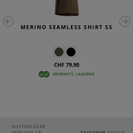
MERINO SEAMLESS SHIRT SS
CHF 79.90
MEHRHEITL. LAGERND
KOSTENLOSER
VERSAND
AB
TAUSENDE
ARTIKEL