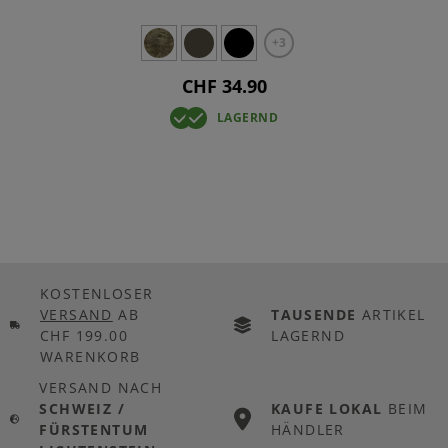
+3
CHF 34.90
LAGERND
KOSTENLOSER
VERSAND
AB
TAUSENDE
ARTIKEL
CHF 199.00
LAGERND
WARENKORB
VERSAND NACH
SCHWEIZ /
KAUFE LOKAL
BEIM
FÜRSTENTUM
HÄNDLER