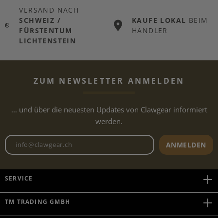
VERSAND NACH
SCHWEIZ /
KAUFE LOKAL
BEIM
FÜRSTENTUM
HÄNDLER
LICHTENSTEIN
ZUM NEWSLETTER ANMELDEN
... und über die neuesten Updates von Clawgear informiert
werden.
Newsletter E-Mail-Adresse
ANMELDEN
SERVICE
TM TRADING GMBH