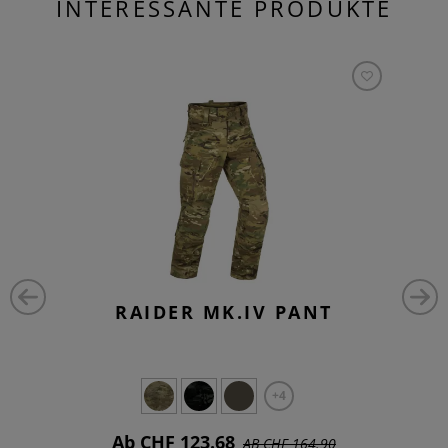
INTERESSANTE PRODUKTE
RAIDER MK.IV PANT
+4
Ab CHF 123.68
AB CHF 164.90