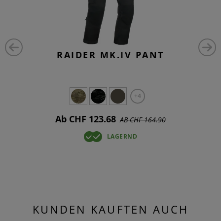
RAIDER MK.IV PANT
+4
Ab CHF 123.68
AB CHF 164.90
LAGERND
KUNDEN KAUFTEN AUCH