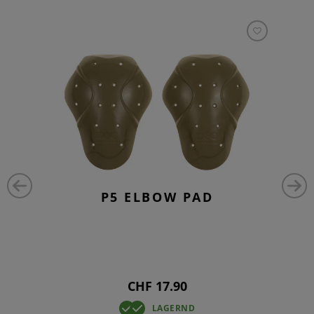
P5 ELBOW PAD
CHF 17.90
LAGERND