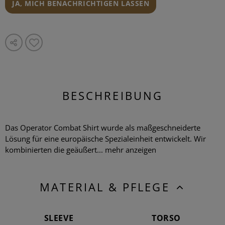
JA, MICH BENACHRICHTIGEN LASSEN
BESCHREIBUNG
Das Operator Combat Shirt wurde als maßgeschneiderte
Lösung für eine europäische Spezialeinheit entwickelt. Wir
kombinierten die geäußert...
mehr anzeigen
MATERIAL & PFLEGE
SLEEVE
TORSO