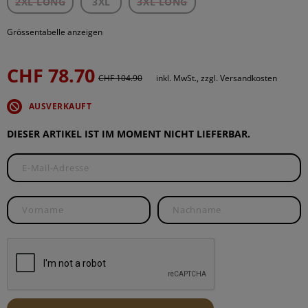
2XL LONG
3XL
3XL LONG
Grössentabelle anzeigen
CHF 78.70
CHF 104.90
inkl. MwSt., zzgl. Versandkosten
AUSVERKAUFT
DIESER ARTIKEL IST IM MOMENT NICHT LIEFERBAR.