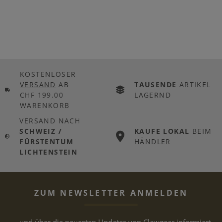
KOSTENLOSER
VERSAND
AB
TAUSENDE
ARTIKEL
CHF 199.00
LAGERND
WARENKORB
VERSAND NACH
SCHWEIZ /
KAUFE LOKAL
BEIM
FÜRSTENTUM
HÄNDLER
LICHTENSTEIN
ZUM NEWSLETTER ANMELDEN
... und über die neuesten Updates von Clawgear informiert