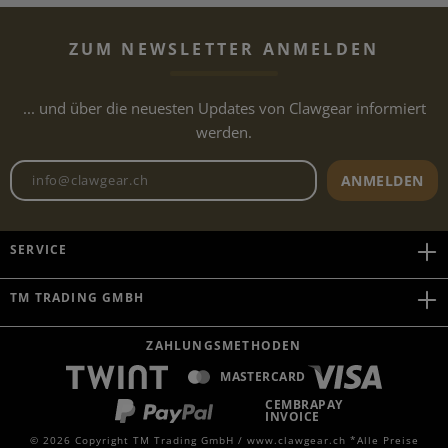
ZUM NEWSLETTER ANMELDEN
... und über die neuesten Updates von Clawgear informiert
werden.
Newsletter E-Mail-Adresse
ANMELDEN
SERVICE
TM TRADING GMBH
ZAHLUNGSMETHODEN
MASTERCARD
CEMBRAPAY
INVOICE
© 2026 Copyright TM Trading GmbH / www.clawgear.ch *Alle Preise