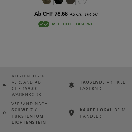
Ab CHF 78.68
AB CHF 104.90
MEHRHEITL. LAGERND
KOSTENLOSER
VERSAND
AB
TAUSENDE
ARTIKEL
CHF 199.00
LAGERND
WARENKORB
VERSAND NACH
SCHWEIZ /
KAUFE LOKAL
BEIM
FÜRSTENTUM
HÄNDLER
LICHTENSTEIN