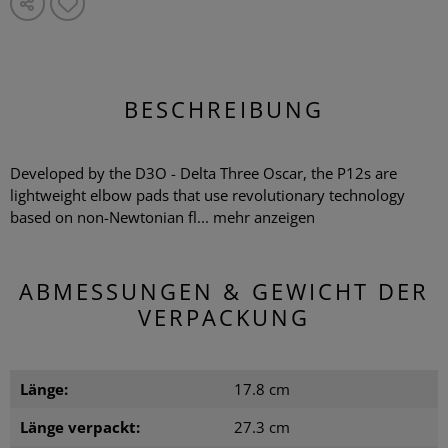
BESCHREIBUNG
Developed by the D3O - Delta Three Oscar, the P12s are
lightweight elbow pads that use revolutionary technology
based on non-Newtonian fl...
mehr anzeigen
ABMESSUNGEN & GEWICHT DER
VERPACKUNG
Länge:
17.8 cm
Länge verpackt:
27.3 cm