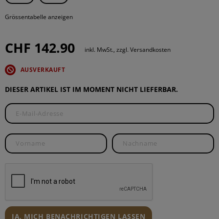
Grössentabelle anzeigen
CHF 142.90
inkl. MwSt., zzgl. Versandkosten
AUSVERKAUFT
DIESER ARTIKEL IST IM MOMENT NICHT LIEFERBAR.
JA, MICH BENACHRICHTIGEN LASSEN