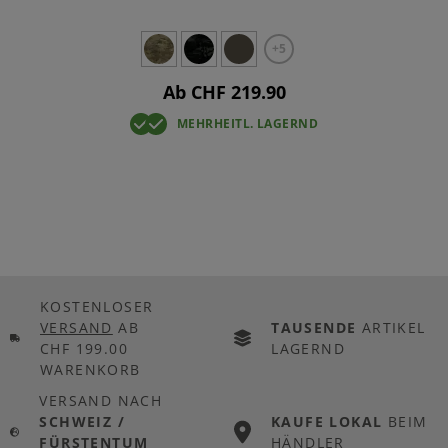
+5
Ab CHF 219.90
MEHRHEITL. LAGERND
KOSTENLOSER
VERSAND
AB
TAUSENDE
ARTIKEL
CHF 199.00
LAGERND
WARENKORB
VERSAND NACH
SCHWEIZ /
KAUFE LOKAL
BEIM
FÜRSTENTUM
HÄNDLER