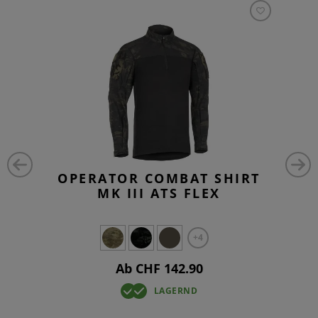
OPERATOR COMBAT SHIRT
MK III ATS FLEX
+4
Ab CHF 142.90
LAGERND