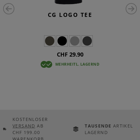
CG LOGO TEE
CHF 29.90
MEHRHEITL. LAGERND
KOSTENLOSER
VERSAND
AB
TAUSENDE
ARTIKEL
CHF 199.00
LAGERND
WARENKORB