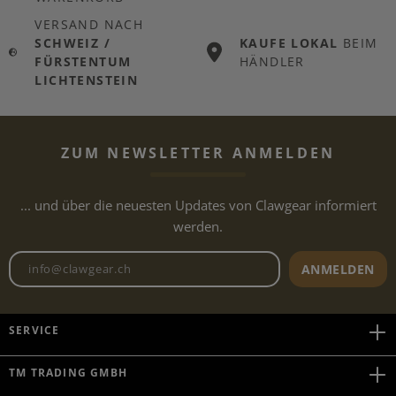
VERSAND NACH
SCHWEIZ /
KAUFE LOKAL
BEIM
FÜRSTENTUM
HÄNDLER
LICHTENSTEIN
ZUM NEWSLETTER ANMELDEN
... und über die neuesten Updates von Clawgear informiert
werden.
Newsletter E-Mail-Adresse
ANMELDEN
SERVICE
TM TRADING GMBH