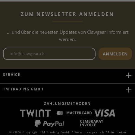
ZUM NEWSLETTER ANMELDEN
... und über die neuesten Updates von Clawgear informiert
werden.
Newsletter E-Mail-Adresse
ANMELDEN
SERVICE
TM TRADING GMBH
ZAHLUNGSMETHODEN
MASTERCARD
CEMBRAPAY
INVOICE
© 2026 Copyright TM Trading GmbH / www.clawgear.ch *Alle Preise