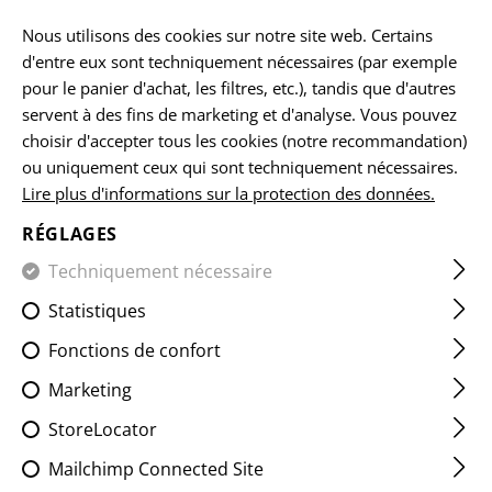
FR
Nous utilisons des cookies sur notre site web. Certains
d'entre eux sont techniquement nécessaires (par exemple
pour le panier d'achat, les filtres, etc.), tandis que d'autres
servent à des fins de marketing et d'analyse. Vous pouvez
BALACLAVAS
choisir d'accepter tous les cookies (notre recommandation)
ou uniquement ceux qui sont techniquement nécessaires.
ACCUEIL
VÊTEMENTS
HEADWEAR
BALACLAVAS
Lire plus d'informations sur la protection des données.
RÉGLAGES
FILTRE
Techniquement nécessaire
Statistiques
Aucun produit trouvé.
Fonctions de confort
Marketing
StoreLocator
Mailchimp Connected Site
GRATUIT
EXPÉDITION