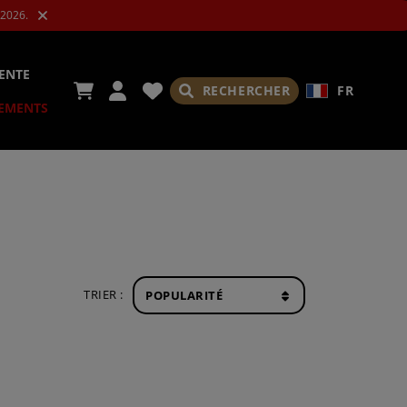
.2026.
ENTE
RECHERCHER
FR
EMENTS
IRES
TRIER :