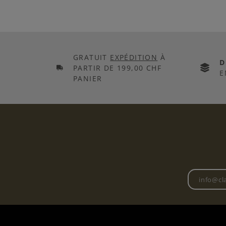
GRATUIT
EXPÉDITION
À
D
PARTIR DE 199,00 CHF
E
PANIER