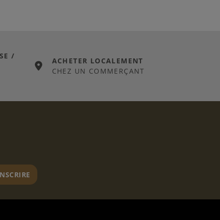
SE /
ACHETER LOCALEMENT
CHEZ UN COMMERÇANT
er
INSCRIRE