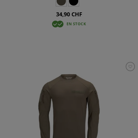
34,90 CHF
EN STOCK