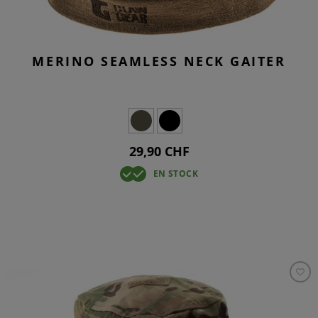
MERINO SEAMLESS NECK GAITER
29,90 CHF
EN STOCK