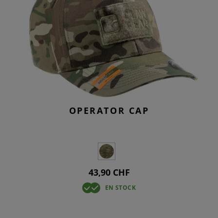
OPERATOR CAP
43,90 CHF
EN STOCK