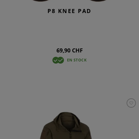
P8 KNEE PAD
69,90 CHF
EN STOCK