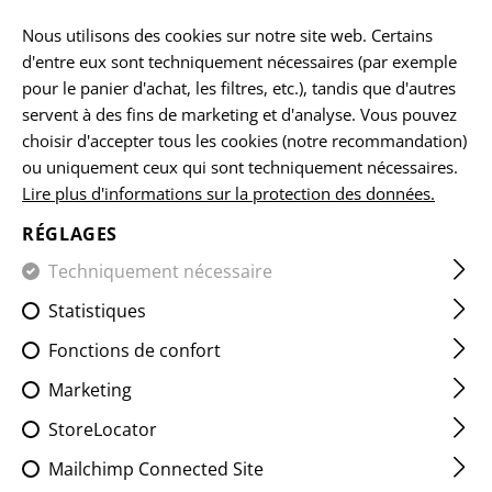
FR
Nous utilisons des cookies sur notre site web. Certains
d'entre eux sont techniquement nécessaires (par exemple
pour le panier d'achat, les filtres, etc.), tandis que d'autres
servent à des fins de marketing et d'analyse. Vous pouvez
choisir d'accepter tous les cookies (notre recommandation)
ou uniquement ceux qui sont techniquement nécessaires.
Lire plus d'informations sur la protection des données.
VÊTEMENTS
RÉGLAGES
Techniquement nécessaire
Statistiques
Fonctions de confort
Marketing
ACCUEIL
VÊTEMENTS
StoreLocator
Accessoires
Headwear
Jackets
Mailchimp Connected Site
Hoodies & Pullover
Shirts
Pants
Socks