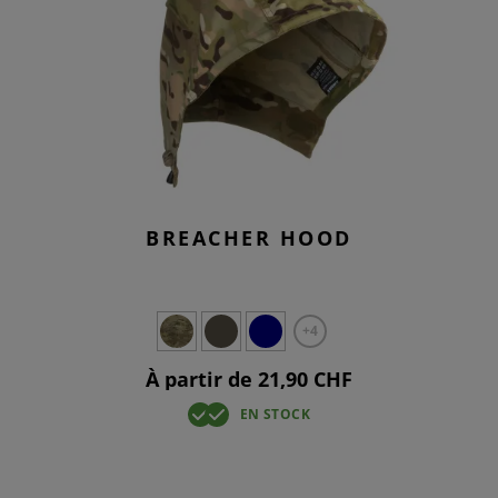
BREACHER HOOD
+4
À partir de 21,90 CHF
EN STOCK