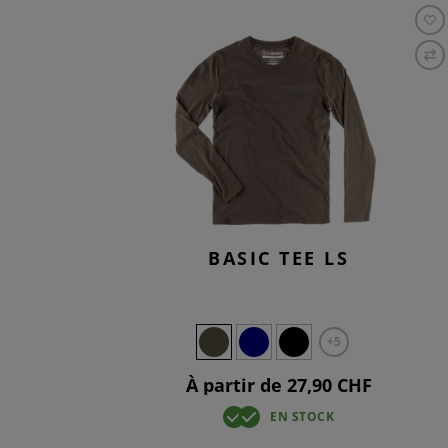
BASIC TEE LS
+5
À partir de 27,90 CHF
EN STOCK