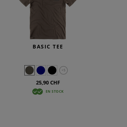
BASIC TEE
+5
25,90 CHF
EN STOCK