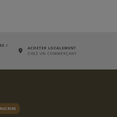
SE /
ACHETER LOCALEMENT
CHEZ UN COMMERÇANT
er
INSCRIRE