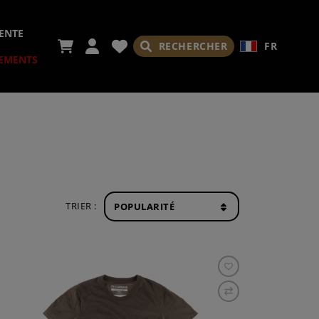
ENTE
RECHERCHER
FR
EMENTS
IRES
TRIER :