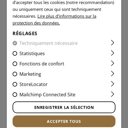
d'accepter tous les cookies (notre recommandation)
ou uniquement ceux qui sont techniquement
nécessaires.
Lire plus d'informations sur la
protection des données.
RÉGLAGES
Techniquement nécessaire
Statistiques
Fonctions de confort
CG COORDINATE TEE
Marketing
StoreLocator
Mailchimp Connected Site
ENREGISTRER LA SÉLECTION
À partir de 27,90 CHF
ACTUELLEMENT NON DISPONIBLE EN STOCK
ACCEPTER TOUS