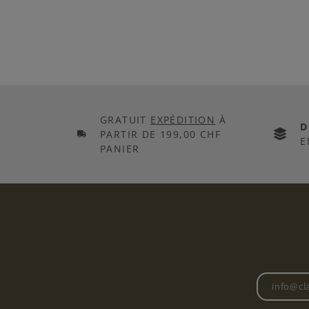
GRATUIT
EXPÉDITION
À
D
PARTIR DE 199,00 CHF
E
PANIER