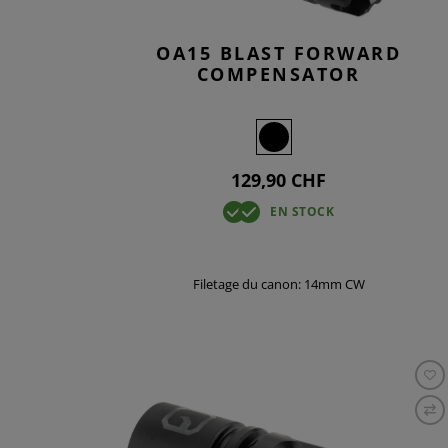
OA15 BLAST FORWARD
COMPENSATOR
129,90 CHF
EN STOCK
Filetage du canon: 14mm CW