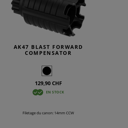
AK47 BLAST FORWARD
COMPENSATOR
129,90 CHF
EN STOCK
Filetage du canon: 14mm CCW