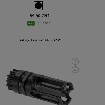
89,90 CHF
EN STOCK
Filetage du canon: 14mm CCW