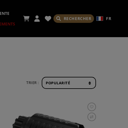
ENTE
RECHERCHER
FR
EMENTS
IRES
TRIER :
/