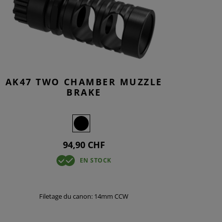
AK47 TWO CHAMBER MUZZLE
BRAKE
94,90 CHF
EN STOCK
Filetage du canon: 14mm CCW