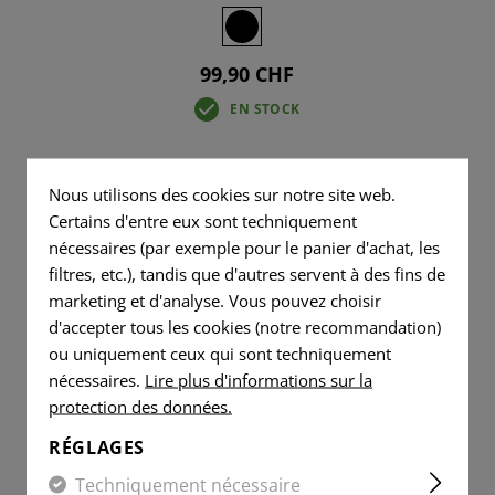
99,90 CHF
EN STOCK
Filetage du canon: 13mm CCW
Nous utilisons des cookies sur notre site web.
Certains d'entre eux sont techniquement
nécessaires (par exemple pour le panier d'achat, les
filtres, etc.), tandis que d'autres servent à des fins de
marketing et d'analyse. Vous pouvez choisir
d'accepter tous les cookies (notre recommandation)
ou uniquement ceux qui sont techniquement
nécessaires.
Lire plus d'informations sur la
protection des données.
RÉGLAGES
Techniquement nécessaire