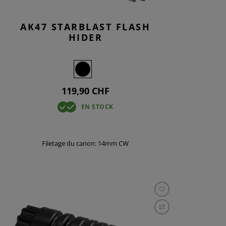
AK47 STARBLAST FLASH
HIDER
119,90 CHF
EN STOCK
Filetage du canon: 14mm CW