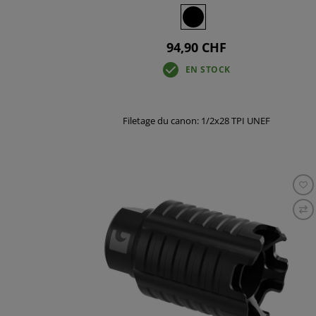
94,90 CHF
EN STOCK
Filetage du canon: 1/2x28 TPI UNEF