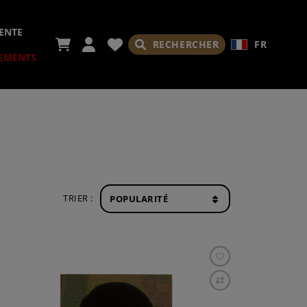
ENTE
RECHERCHER
FR
EMENTS
IRES
TRIER :