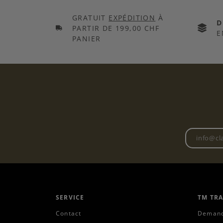
GRATUIT
EXPÉDITION
À
D
PARTIR DE 199,00 CHF
E
PANIER
SERVICE
TM TR
Contact
Demand