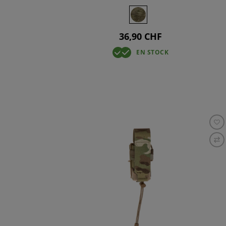
36,90 CHF
EN STOCK