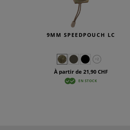
9MM SPEEDPOUCH LC
+2
À partir de 21,90 CHF
EN STOCK