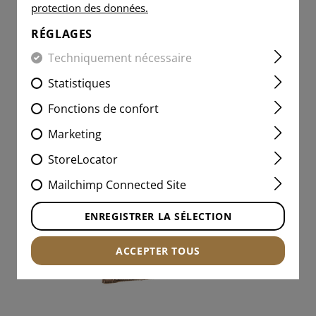
protection des données.
+3
RÉGLAGES
28,90 CHF
Techniquement nécessaire
EN STOCK
Statistiques
Fonctions de confort
Marketing
StoreLocator
Mailchimp Connected Site
ENREGISTRER LA SÉLECTION
ACCEPTER TOUS