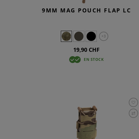
9MM MAG POUCH FLAP LC
+3
19,90 CHF
EN STOCK