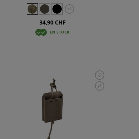
+3
34,90 CHF
EN STOCK