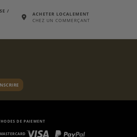
SE /
ACHETER LOCALEMENT
CHEZ UN COMMERÇANT
er
INSCRIRE
HODES DE PAIEMENT
MASTERCARD