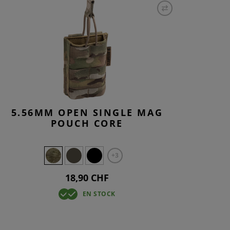
5.56MM OPEN SINGLE MAG
POUCH CORE
+3
18,90 CHF
EN STOCK