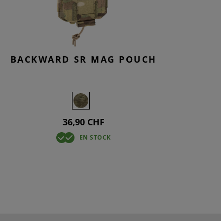
BACKWARD SR MAG POUCH
36,90 CHF
EN STOCK