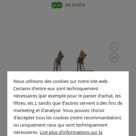
EN STOCK
Nous utilisons des cookies sur notre site web.
Certains d'entre eux sont techniquement
nécessaires (par exemple pour le panier d'achat, les
filtres, etc.), tandis que d'autres servent à des fins de
marketing et d'analyse. Vous pouvez choisir
d'accepter tous les cookies (notre recommandation)
5.56MM OPEN DOUBLE MAG
ou uniquement ceux qui sont techniquement
POUCH CORE
nécessaires.
Lire plus d'informations sur la