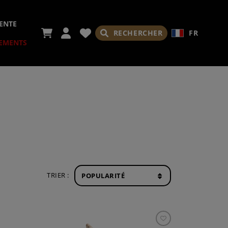
ENTE
RECHERCHER
FR
EMENTS
IRES
TRIER :