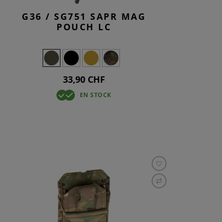
G36 / SG751 SAPR MAG
POUCH LC
33,90 CHF
EN STOCK