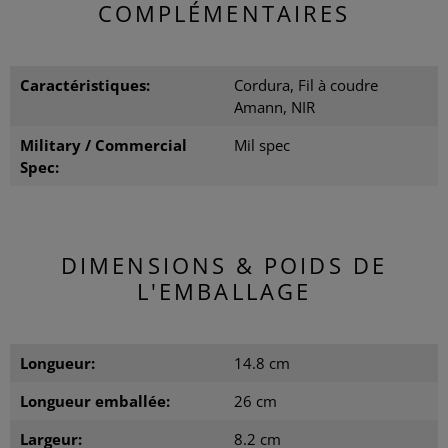
COMPLÉMENTAIRES
Caractéristiques:
Cordura, Fil à coudre
Amann, NIR
Military / Commercial
Mil spec
Spec:
DIMENSIONS & POIDS DE
L'EMBALLAGE
Longueur:
14.8 cm
Longueur emballée:
26 cm
Largeur:
8.2 cm