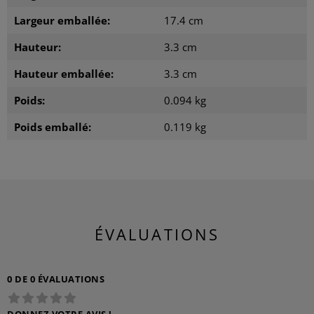
Largeur emballée:
17.4 cm
Hauteur:
3.3 cm
Hauteur emballée:
3.3 cm
Poids:
0.094 kg
Poids emballé:
0.119 kg
ÉVALUATIONS
0 DE 0 ÉVALUATIONS