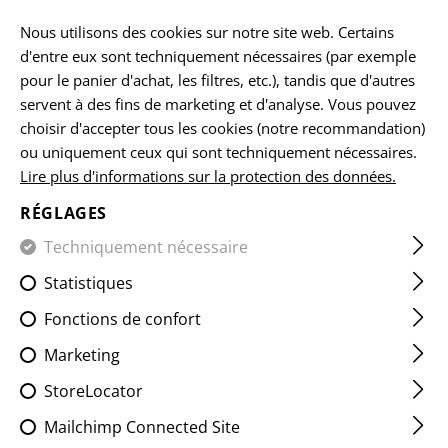
FR
Nous utilisons des cookies sur notre site web. Certains
d'entre eux sont techniquement nécessaires (par exemple
pour le panier d'achat, les filtres, etc.), tandis que d'autres
servent à des fins de marketing et d'analyse. Vous pouvez
ACCUEIL
EQUIPEMENTS
POCHETTES
MAG POUCHES
choisir d'accepter tous les cookies (notre recommandation)
ou uniquement ceux qui sont techniquement nécessaires.
Lire plus d'informations sur la protection des données.
5.56MM MAG POUCH LC
RÉGLAGES
Techniquement nécessaire
Statistiques
Fonctions de confort
Marketing
StoreLocator
Mailchimp Connected Site