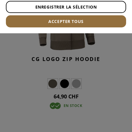
ENREGISTRER LA SÉLECTION
ACCEPTER TOUS
CG LOGO ZIP HOODIE
64,90 CHF
EN STOCK