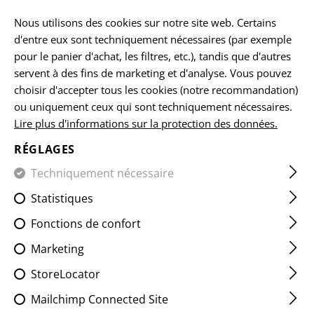
FR
Nous utilisons des cookies sur notre site web. Certains
d'entre eux sont techniquement nécessaires (par exemple
pour le panier d'achat, les filtres, etc.), tandis que d'autres
servent à des fins de marketing et d'analyse. Vous pouvez
ACCUEIL
EQUIPEMENTS
POCHETTES
MAG POUCHES
choisir d'accepter tous les cookies (notre recommandation)
ou uniquement ceux qui sont techniquement nécessaires.
Lire plus d'informations sur la protection des données.
HK417 MAG POUCH LC
RÉGLAGES
Techniquement nécessaire
Statistiques
Fonctions de confort
Marketing
StoreLocator
Mailchimp Connected Site