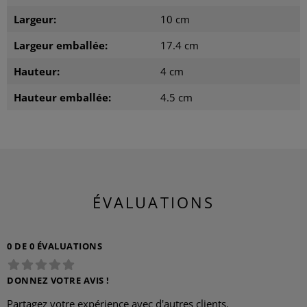
Largeur:
10 cm
Largeur emballée:
17.4 cm
Hauteur:
4 cm
Hauteur emballée:
4.5 cm
ÉVALUATIONS
0 DE 0 ÉVALUATIONS
DONNEZ VOTRE AVIS !
Partagez votre expérience avec d'autres clients.