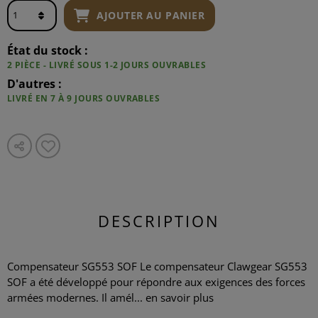
AJOUTER AU PANIER
État du stock :
2 PIÈCE - LIVRÉ SOUS 1-2 JOURS OUVRABLES
D'autres :
LIVRÉ EN 7 À 9 JOURS OUVRABLES
DESCRIPTION
Compensateur SG553 SOF Le compensateur Clawgear SG553
SOF a été développé pour répondre aux exigences des forces
armées modernes. Il amél...
en savoir plus