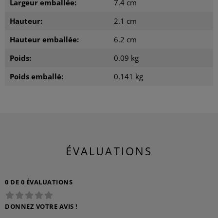
Largeur emballée:
7.4 cm
Hauteur:
2.1 cm
Hauteur emballée:
6.2 cm
Poids:
0.09 kg
Poids emballé:
0.141 kg
ÉVALUATIONS
0 DE 0 ÉVALUATIONS
DONNEZ VOTRE AVIS !