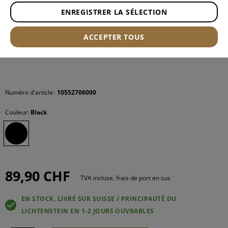
ENREGISTRER LA SÉLECTION
ACCEPTER TOUS
Numéro d'article:
10552706000
Couleur:
Black
89,90 CHF
TVA incluse, frais de port en sus
EN STOCK, LIVRÉ SUR SUISSE / PRINCIPAUTÉ DU
LICHTENSTEIN EN 1-2 JOURS OUVRABLES