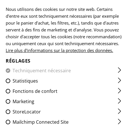
FR
Nous utilisons des cookies sur notre site web. Certains
d'entre eux sont techniquement nécessaires (par exemple
pour le panier d'achat, les filtres, etc.), tandis que d'autres
servent à des fins de marketing et d'analyse. Vous pouvez
ACCUEIL
ARMES À FEU ET ACCESSOIRES
FREINS DE BO
choisir d'accepter tous les cookies (notre recommandation)
ou uniquement ceux qui sont techniquement nécessaires.
Lire plus d'informations sur la protection des données.
AUG SOF COMPENSATOR
RÉGLAGES
Techniquement nécessaire
Statistiques
Fonctions de confort
Marketing
StoreLocator
Mailchimp Connected Site