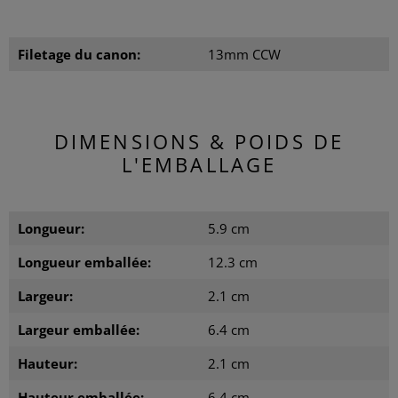
Filetage du canon:
13mm CCW
DIMENSIONS & POIDS DE
L'EMBALLAGE
Longueur:
5.9 cm
Longueur emballée:
12.3 cm
Largeur:
2.1 cm
Largeur emballée:
6.4 cm
Hauteur:
2.1 cm
Hauteur emballée:
6.4 cm