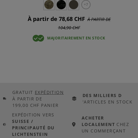
+7
À partir de 78,68 CHF
À PARTIR DE
104,90 CHF
MAJORITAIREMENT EN STOCK
GRATUIT
EXPÉDITION
DES MILLIERS D
À PARTIR DE
'ARTICLES EN STOCK
199,00 CHF PANIER
EXPÉDITION VERS
ACHETER
SUISSE /
LOCALEMENT
CHEZ
PRINCIPAUTÉ DU
UN COMMERÇANT
LICHTENSTEIN