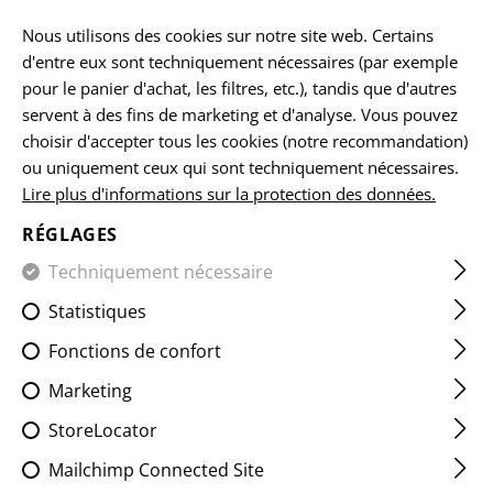
FR
Nous utilisons des cookies sur notre site web. Certains
d'entre eux sont techniquement nécessaires (par exemple
pour le panier d'achat, les filtres, etc.), tandis que d'autres
servent à des fins de marketing et d'analyse. Vous pouvez
ACCUEIL
VÊTEMENTS
PANTS
BASELAYER PANTS
M
choisir d'accepter tous les cookies (notre recommandation)
ou uniquement ceux qui sont techniquement nécessaires.
Lire plus d'informations sur la protection des données.
MERINO SEAMLESS BOTTOM
RÉGLAGES
Techniquement nécessaire
Statistiques
Fonctions de confort
Marketing
StoreLocator
Mailchimp Connected Site