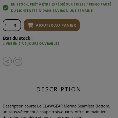
EN STOCK, PRÊT À ÊTRE EXPÉDIÉ SUR SUISSE / PRINCIPAUTÉ
DU LICHTENSTEIN DANS ENVIRON UNE SEMAINE
AJOUTER AU PANIER
État du stock :
LIVRÉ EN 7 À 9 JOURS OUVRABLES
DESCRIPTION
Description courte Le CLAWGEAR Merino Seamless Bottom,
un sous-vêtement à coupe trois-quarts, offre un maintien
thermique modéré et une g...
en savoir plus