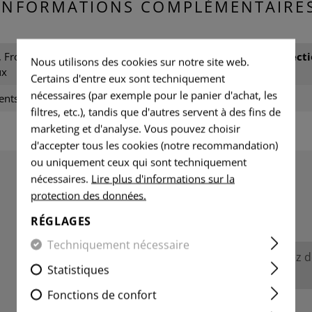
INFORMATIONS COMPLÉMENTAIRE
 Froid, Humide, Secs,
Compartiment de protecti
Nous utilisons des cookies sur notre site web.
ux
Certains d'entre eux sont techniquement
nécessaires (par exemple pour le panier d'achat, les
ents de combat
Sexe:
filtres, etc.), tandis que d'autres servent à des fins de
marketing et d'analyse. Vous pouvez choisir
d'accepter tous les cookies (notre recommandation)
ou uniquement ceux qui sont techniquement
nécessaires.
Lire plus d'informations sur la
protection des données.
ÉVALUATIONS
RÉGLAGES
Techniquement nécessaire
Aucune évaluation n'a été trouvée. Allez 
Statistiques
avec les autres.
Fonctions de confort