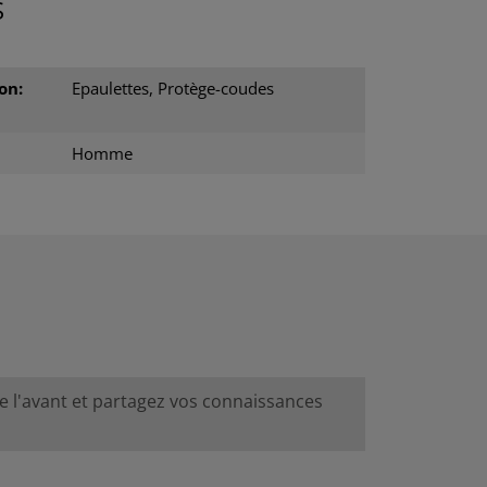
S
on:
Epaulettes, Protège-coudes
Homme
de l'avant et partagez vos connaissances