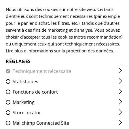
FR
Nous utilisons des cookies sur notre site web. Certains
d'entre eux sont techniquement nécessaires (par exemple
pour le panier d'achat, les filtres, etc.), tandis que d'autres
servent à des fins de marketing et d'analyse. Vous pouvez
ACCUEIL
VÊTEMENTS
PANTS
COMBAT PANTS
RAID
choisir d'accepter tous les cookies (notre recommandation)
ou uniquement ceux qui sont techniquement nécessaires.
Lire plus d'informations sur la protection des données.
RAIDER PANTS MK V ATS
FLEX
RÉGLAGES
Techniquement nécessaire
Statistiques
Fonctions de confort
Marketing
StoreLocator
Mailchimp Connected Site