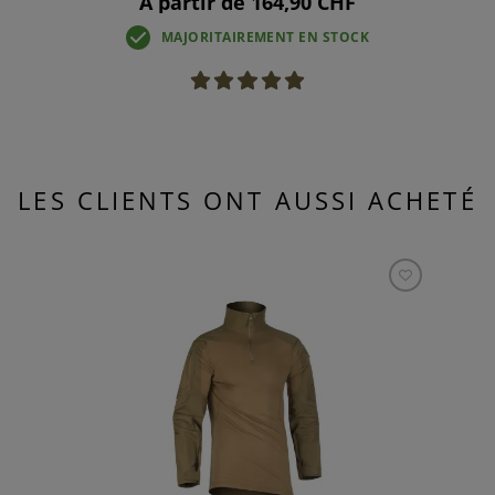
À partir de 164,90 CHF
MAJORITAIREMENT EN STOCK
LES CLIENTS ONT AUSSI ACHETÉ