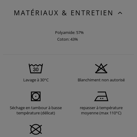
MATÉRIAUX & ENTRETIEN
Polyamide: 57%
Coton: 43%
Lavage à 30°C
Blanchiment non autorisé
Séchage en tambour à basse
repasser à température
température (délicat)
moyenne (max 110°C)